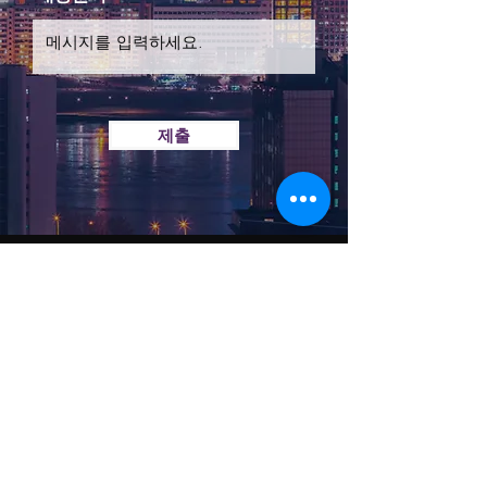
제출
CONTACT
서울시 강서구 양천로 424
1522-9750